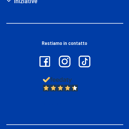
Iniziative
Restiamo in contatto
13.382
Recensioni