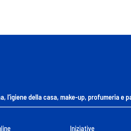
na, l’igiene della casa, make-up, profumeria e 
line
Iniziative