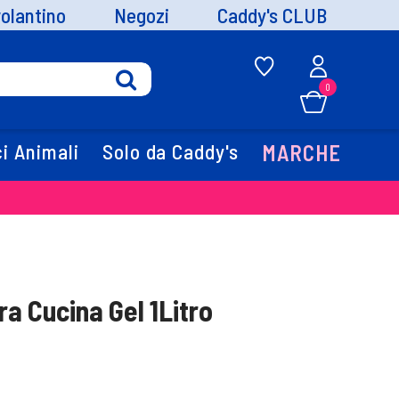
volantino
Negozi
Caddy's CLUB
0
i Animali
Solo da Caddy's
MARCHE
a Cucina Gel 1Litro