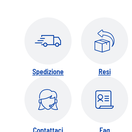
Spedizione
Resi
Contattaci
Faq