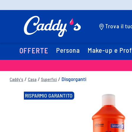
Trova il t
Persona
Make-up e Pro
OFFERTE
Disgorganti
Caddy's
Casa
Superfici
RISPARMIO GARANTITO