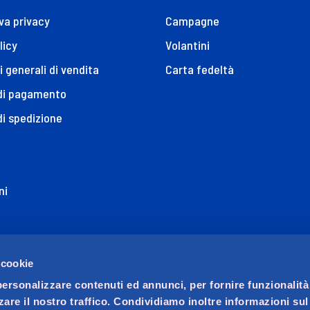
va privacy
Campagne
licy
Volantini
i generali di vendita
Carta fedeltà
 di pagamento
di spedizione
ni
ione di Accessibilità
 cookie
personalizzare contenuti ed annunci, per fornire funzionalità
zare il nostro traffico. Condividiamo inoltre informazioni su