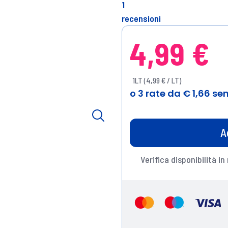
1
recensioni
4,99 €
1LT (4,99 € / LT)
A
Verifica disponibilità in