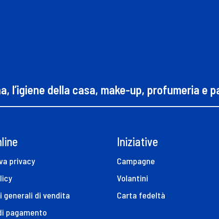
na, l’igiene della casa, make-up, profumeria e 
line
Iniziative
va privacy
Campagne
licy
Volantini
i generali di vendita
Carta fedeltà
 di pagamento