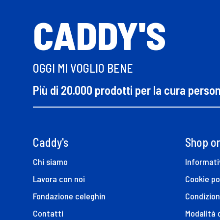
CADDY'S
OGGI MI VOGLIO BENE
Più di 20.000 prodotti per la cura perso
Caddy's
Shop on
Chi siamo
Informati
Lavora con noi
Cookie po
Fondazione celeghin
Condizion
Contatti
Modalità