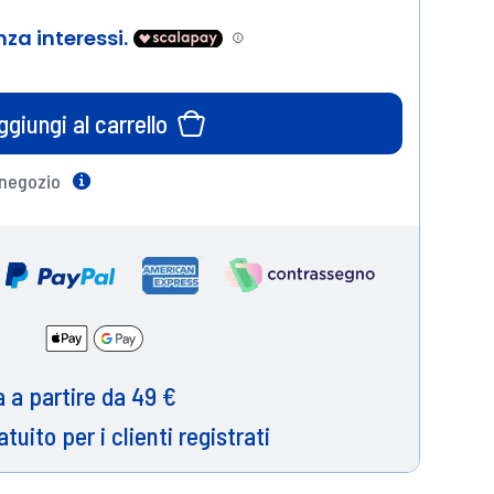
ggiungi al carrello
 negozio
Help
 a partire da 49 €
atuito per i clienti registrati