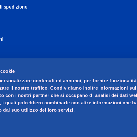
di spedizione
ni
ione di Accessibilità
 cookie
personalizzare contenuti ed annunci, per fornire funzionalità
zare il nostro traffico. Condividiamo inoltre informazioni su
sito con i nostri partner che si occupano di analisi dei dati we
, i quali potrebbero combinarle con altre informazioni che ha
 dal suo utilizzo dei loro servizi.
ocio unico. Società soggetta a direzione e coordinamento di 
ralino n. 23, C.F. e iscrizione Registro Imprese di Padova 02
va 02621450283, REA PD-256014, Capitale sociale € 20.070.000 