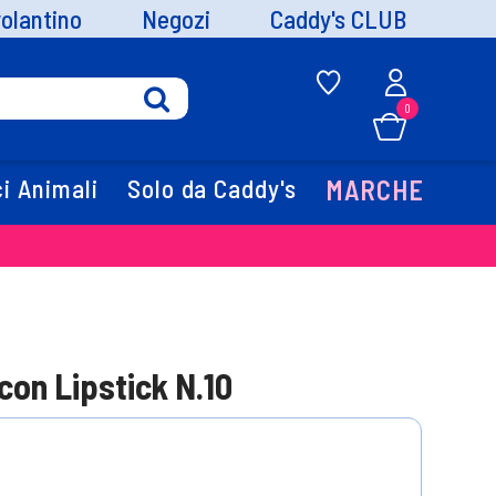
volantino
Negozi
Caddy's CLUB
0
i Animali
Solo da Caddy's
MARCHE
Icon Lipstick N.10