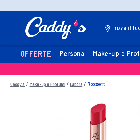
Trova il t
Persona
Make-up e Pro
OFFERTE
Rossetti
Caddy's
Make-up e Profumi
Labbra