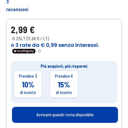
3
recensioni
2,99 €
0.25LT (11,96 € / LT)
Più acquisti, più risparmi
Prendine 3
Prendine 6
10%
15%
di sconto
di sconto
Avvisami quando torna disponibile