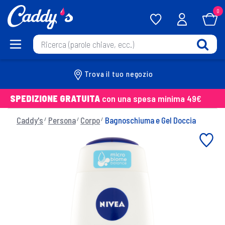
0
Trova il tuo negozio
SPEDIZIONE GRATUITA
con una spesa minima 49€
Caddy's
Persona
Corpo
Bagnoschiuma e Gel Doccia