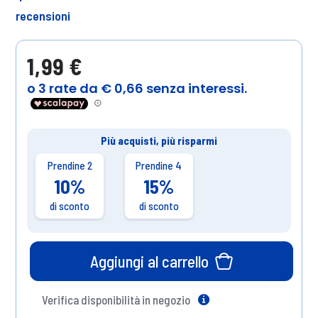
recensioni
1,99 €
Più acquisti, più risparmi
Prendine 2
Prendine 4
10%
15%
di sconto
di sconto
Aggiungi al carrello
Verifica disponibilità in negozio