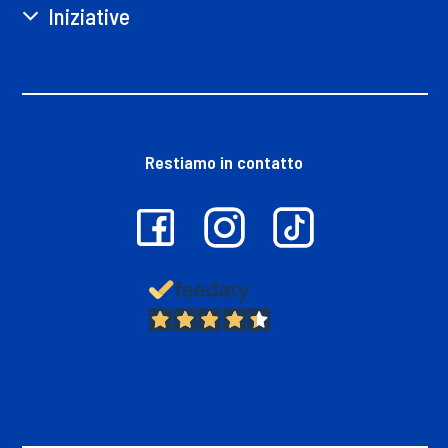
Iniziative
Restiamo in contatto
13.382
Recensioni