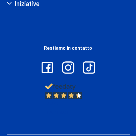
Iniziative
Restiamo in contatto
13.382
Recensioni