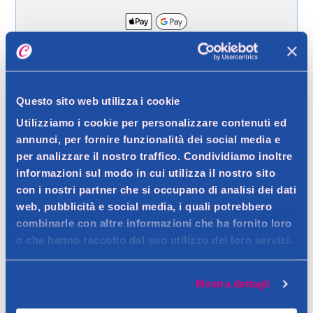
Spedizione gratuita a partire da 49 €
Ritiro in negozio gratuito per i clienti registrati
Questo sito web utilizza i cookie
Utilizziamo i cookie per personalizzare contenuti ed
annunci, per fornire funzionalità dei social media e
Dettagli prodotto
per analizzare il nostro traffico. Condividiamo inoltre
informazioni sul modo in cui utilizza il nostro sito
con i nostri partner che si occupano di analisi dei dati
web, pubblicità e social media, i quali potrebbero
combinarle con altre informazioni che ha fornito loro
Descrizione
o che hanno raccolto dal suo utilizzo dei loro servizi.
Crema colorante professionale adatta a tutti i tipi di capelli,
colorati e naturali.
Dettagli
Mostra dettagli
Contatto del produttore
Arricchita con Aloe Vera e Olio di Monoi, copre al 100% i capelli