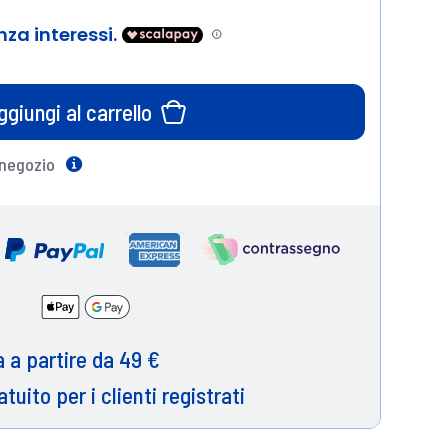
ggiungi al carrello
 negozio
Help
 a partire da 49 €
atuito per i clienti registrati