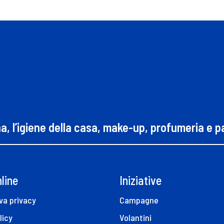
na, l’igiene della casa, make-up, profumeria e 
line
Iniziative
va privacy
Campagne
licy
Volantini