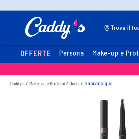
Trova il t
Persona
Make-up e Pro
OFFERTE
Sopracciglia
Caddy's
Make-up e Profumi
Occhi