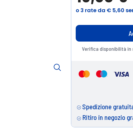
A
Verifica disponibilità in
Spedizione gratuita
Ritiro in negozio gr