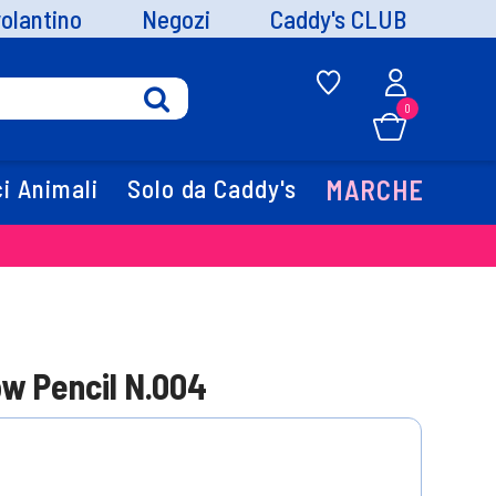
volantino
Negozi
Caddy's CLUB
0
i Animali
Solo da Caddy's
MARCHE
ow Pencil N.004