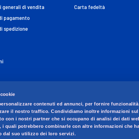
i generali di vendita
Carta fedeltà
 di pagamento
di spedizione
ni
ione di Accessibilità
 cookie
personalizzare contenuti ed annunci, per fornire funzionalità
zare il nostro traffico. Condividiamo inoltre informazioni su
sito con i nostri partner che si occupano di analisi dei dati we
, i quali potrebbero combinarle con altre informazioni che ha
 dal suo utilizzo dei loro servizi.
ocio unico. Società soggetta a direzione e coordinamento di 