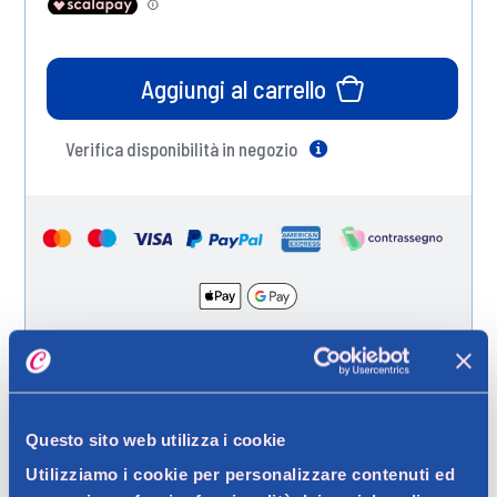
Aggiungi al carrello
Verifica disponibilità in negozio
Help
Spedizione gratuita a partire da 49 €
Ritiro in negozio gratuito per i clienti registrati
Questo sito web utilizza i cookie
Utilizziamo i cookie per personalizzare contenuti ed