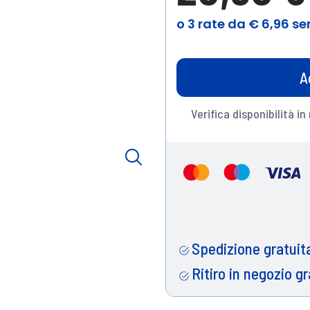
A
Verifica disponibilità in
Spedizione gratuita
Ritiro in negozio gr