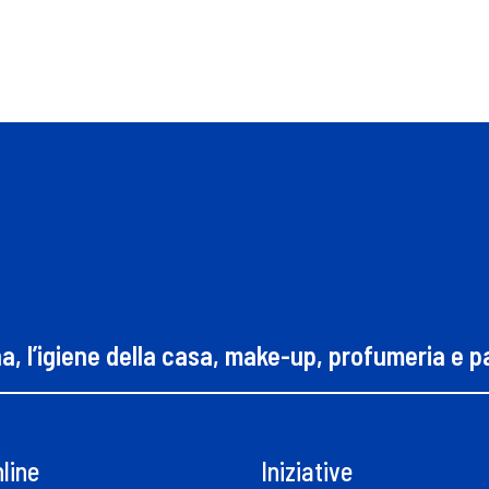
na, l’igiene della casa, make-up, profumeria e 
line
Iniziative