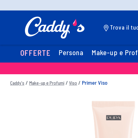
Trova il t
Persona
Make-up e Pro
OFFERTE
Primer Viso
Caddy's
Make-up e Profumi
Viso