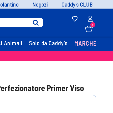
volantino
Negozi
Caddy's CLUB
0
i Animali
Solo da Caddy's
MARCHE
erfezionatore Primer Viso