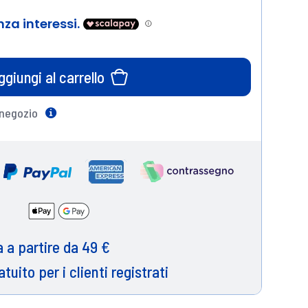
ggiungi al carrello
 negozio
Help
 a partire da 49 €
atuito per i clienti registrati