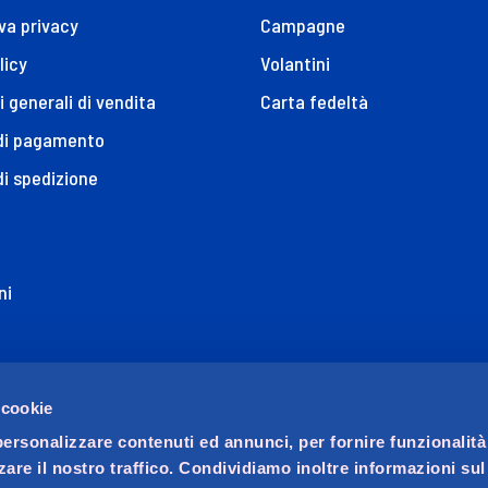
va privacy
Campagne
licy
Volantini
i generali di vendita
Carta fedeltà
 di pagamento
di spedizione
ni
ione di Accessibilità
 cookie
personalizzare contenuti ed annunci, per fornire funzionalità
zare il nostro traffico. Condividiamo inoltre informazioni su