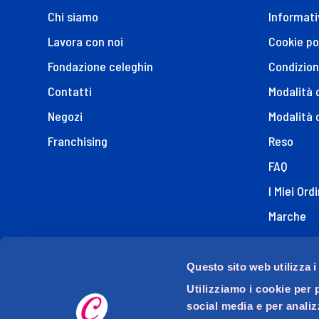
Chi siamo
Informati
Lavora con noi
Cookie po
Fondazione celeghin
Condizion
Contatti
Modalità
Negozi
Modalità 
Franchising
Reso
FAQ
I Miei Ordi
Marche
Dichiaraz
Questo sito web utilizza i
Utilizziamo i cookie per 
social media e per analiz