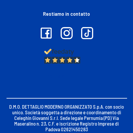
Restiamo in contatto
13.378
Recensioni
D.M.O. DETTAGLIO MODERNO ORGANIZZATO S.p.A. con socio
unico. Società soggetta a direzione e coordinamento di
Celeghin Giovanni S.r.l. Sede legale Pernumia (PD) Via
Maseralino n. 23, C.F. e iscrizione Registro Imprese di
Padova 02621450283