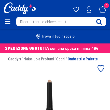
0
Trova il tuo negozio
SPEDIZIONE GRATUITA
con una spesa minima 49€
Caddy's
Make-up e Profumi
Occhi
Ombretti e Palette