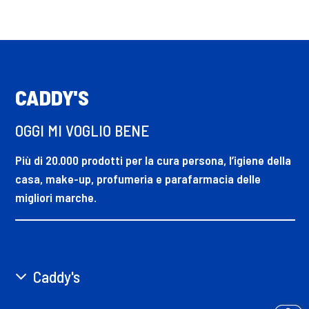
CADDY'S
OGGI MI VOGLIO BENE
Più di 20.000 prodotti per la cura persona, l’igiene della
casa, make-up, profumeria e parafarmacia delle
migliori marche.
Caddy's