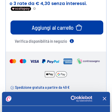
Aggiungi al carrello
Verifica disponibilità in negozio
Help
Spedizione gratuita a partire da 49 €
Ritiro in negozio gratuito per i clienti registrati