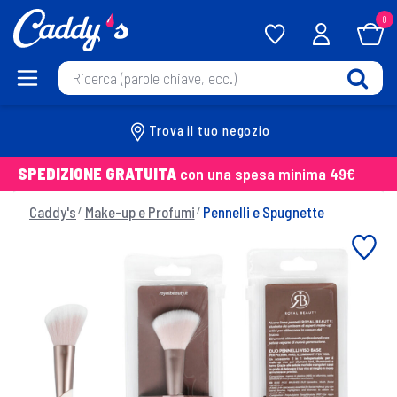
0
Trova il tuo negozio
SPEDIZIONE GRATUITA
con una spesa minima 49€
Caddy's
Make-up e Profumi
Pennelli e Spugnette