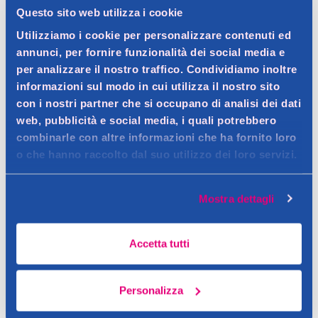
Questo sito web utilizza i cookie
Dettagli prodotto
Utilizziamo i cookie per personalizzare contenuti ed
annunci, per fornire funzionalità dei social media e
per analizzare il nostro traffico. Condividiamo inoltre
informazioni sul modo in cui utilizza il nostro sito
Descrizione
con i nostri partner che si occupano di analisi dei dati
web, pubblicità e social media, i quali potrebbero
Pennello duo ideale per l'applicazione di fondotinta liquidi e
combinarle con altre informazioni che ha fornito loro
cremosi, correttori e primer, garantendo un'applicazione
Dettagli
o che hanno raccolto dal suo utilizzo dei loro servizi.
uniforme e una sfumatura graduale.
Questo duo pennelli viso di Royal Beauty è pensato per
Contatto del produttore
un'applicazione precisa e professionale del trucco viso. Un lato
Mostra dettagli
presenta un pennello piatto a lingua per stendere fondotinta e
prodotti cremosi, mentre l'altro ha un pennello angolato,
Accetta tutti
perfetto per sfumare e ottenere un finish levigato. Le setole
vegane, morbide e delicate, rendono il pennello adatto anche
Personalizza
per le pelli sensibili.