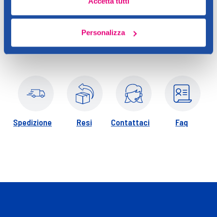
Accetta tutti
Applicare con movimenti leggeri verso l'alto e verso l'esterno,
su pelle pulita, preferibilmente con l'ausilio di un siero o olio
Personalizza
per facilitare lo scorrimento.
Spedizione
Resi
Contattaci
Faq