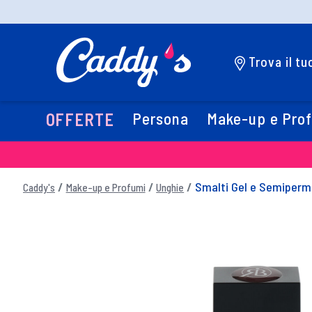
Trova il t
Persona
Make-up e Pro
OFFERTE
Smalti Gel e Semiperm
Caddy's
Make-up e Profumi
Unghie