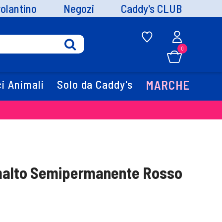
volantino
Negozi
Caddy's CLUB
0
i Animali
Solo da Caddy's
MARCHE
malto Semipermanente Rosso