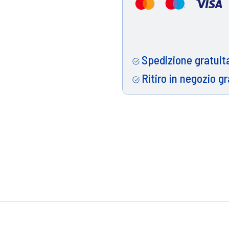
Spedizione gratuita
Ritiro in negozio gr
lità rosso nero, intenso e sofisticato.