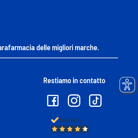
parafarmacia delle migliori marche.
Restiamo in contatto
13.382