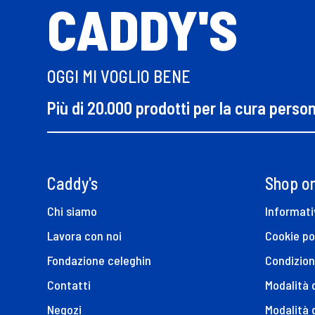
CADDY'S
OGGI MI VOGLIO BENE
Più di 20.000 prodotti per la cura perso
Caddy's
Shop on
Chi siamo
Informati
Lavora con noi
Cookie po
Fondazione celeghin
Condizion
Contatti
Modalità
Negozi
Modalità 