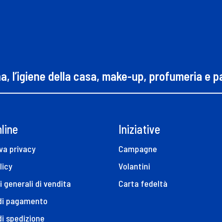
na, l’igiene della casa, make-up, profumeria e 
line
Iniziative
va privacy
Campagne
licy
Volantini
i generali di vendita
Carta fedeltà
 di pagamento
di spedizione