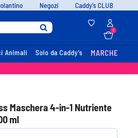
volantino
Negozi
Caddy's CLUB
0
i Animali
Solo da Caddy's
MARCHE
ss Maschera 4-in-1 Nutriente
00 ml