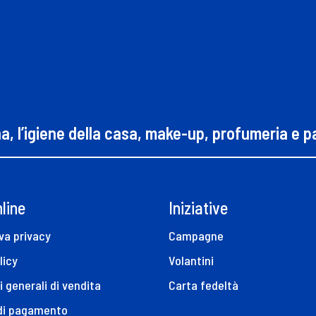
na, l’igiene della casa, make-up, profumeria e 
line
Iniziative
va privacy
Campagne
licy
Volantini
i generali di vendita
Carta fedeltà
 di pagamento