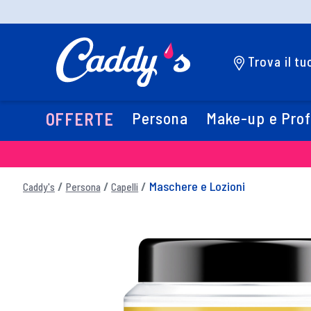
Trova il t
Persona
Make-up e Pro
OFFERTE
Maschere e Lozioni
Caddy's
Persona
Capelli