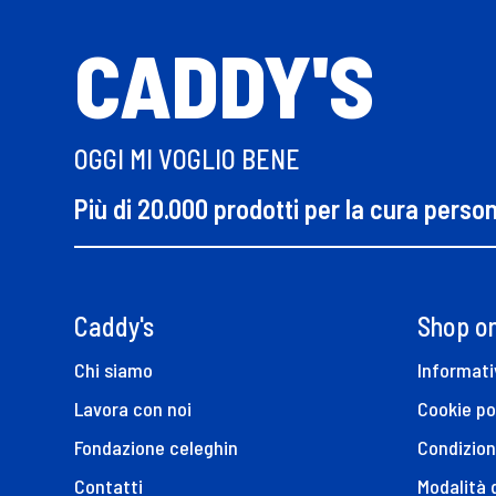
CADDY'S
OGGI MI VOGLIO BENE
Più di 20.000 prodotti per la cura perso
Caddy's
Shop on
Chi siamo
Informati
Lavora con noi
Cookie po
Fondazione celeghin
Condizion
Contatti
Modalità