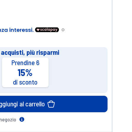
 acquisti, più risparmi
Prendine 6
15%
di sconto
ggiungi al carrello
 negozio
Help