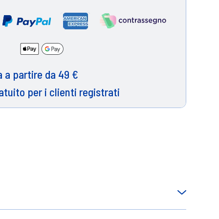
 a partire da 49 €
atuito per i clienti registrati
r nutrire e rinforzare la struttura