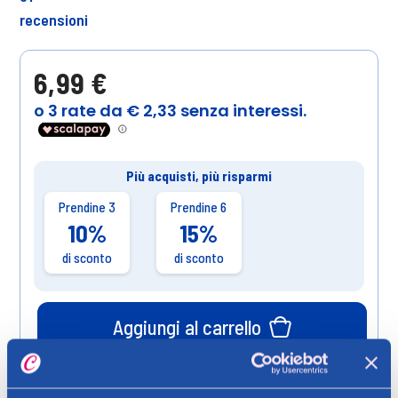
recensioni
6,99 €
Più acquisti, più risparmi
Prendine 3
Prendine 6
10%
15%
di sconto
di sconto
Aggiungi al carrello
Verifica disponibilità in negozio