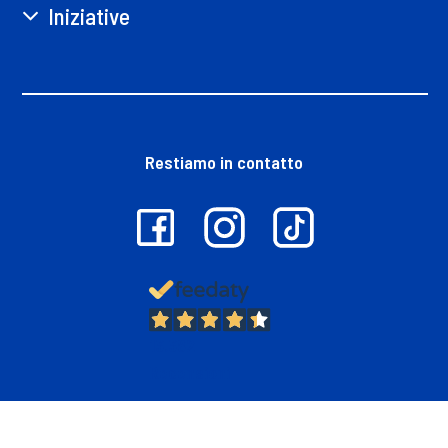
Iniziative
Restiamo in contatto
13.382
Recensioni