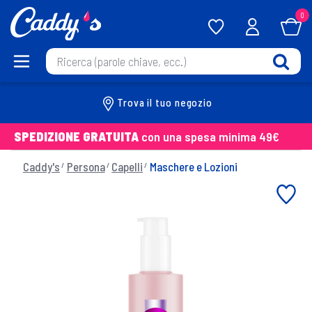
0
Trova il tuo negozio
SPEDIZIONE GRATUITA
con una spesa minima 49€
Caddy's
Persona
Capelli
Maschere e Lozioni