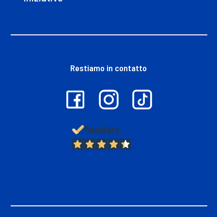
Restiamo in contatto
13.381
Recensioni