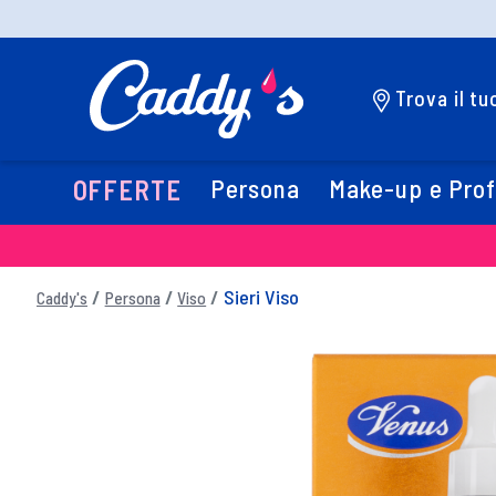
Trova il t
Persona
Make-up e Pro
OFFERTE
Sieri Viso
Caddy's
Persona
Viso