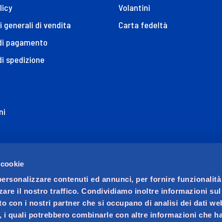
licy
Volantini
i generali di vendita
Carta fedeltà
 di pagamento
di spedizione
ni
ione di Accessibilità
 cookie
personalizzare contenuti ed annunci, per fornire funzionalità
zare il nostro traffico. Condividiamo inoltre informazioni su
sito con i nostri partner che si occupano di analisi dei dati we
, i quali potrebbero combinarle con altre informazioni che ha