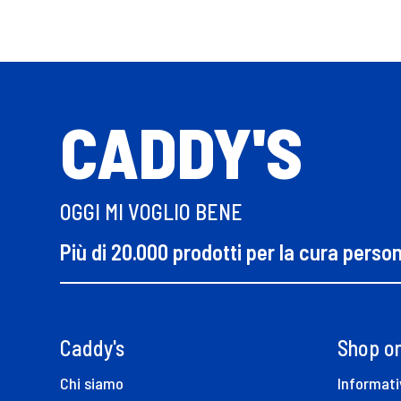
CADDY'S
OGGI MI VOGLIO BENE
Più di 20.000 prodotti per la cura perso
Caddy's
Shop on
Chi siamo
Informati