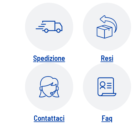
Spedizione
Resi
Contattaci
Faq