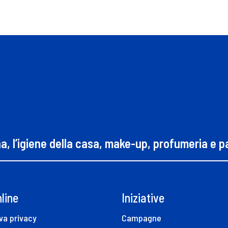
na, l’igiene della casa, make-up, profumeria e 
line
Iniziative
va privacy
Campagne