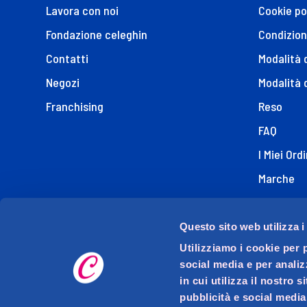
Lavora con noi
Cookie po
Fondazione celeghin
Condizion
Contatti
Modalità
Negozi
Modalità 
Franchising
Reso
FAQ
I Miei Ordi
Marche
Dichiaraz
Questo sito web utilizza i
Utilizziamo i cookie per 
social media e per analiz
in cui utilizza il nostro 
pubblicità e social media