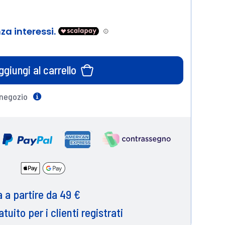
ggiungi al carrello
 negozio
Help
 a partire da 49 €
atuito per i clienti registrati