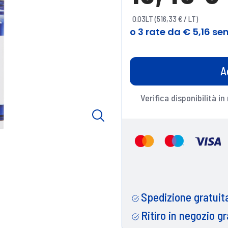
0.03LT (516,33 € / LT)
A
Verifica disponibilità in
Spedizione gratuita
Ritiro in negozio gr