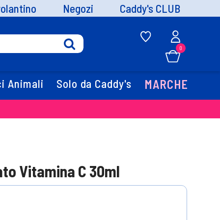
volantino
Negozi
Caddy's CLUB
0
i Animali
Solo da Caddy's
MARCHE
to Vitamina C 30ml