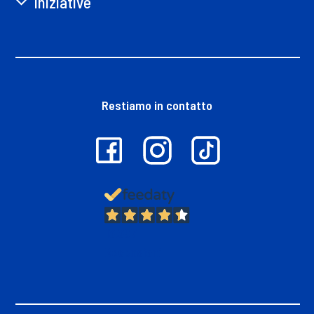
Iniziative
Restiamo in contatto
13.397
Recensioni