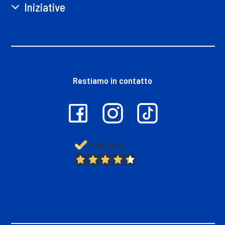
Iniziative
Restiamo in contatto
13.382
Recensioni